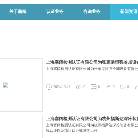
关于塞阔
认证业务
咨询业务
新闻资讯
上海塞阔检测认证有限公司为张家港恒强冷却设备
上海塞阔检测认证有限公司为张家港恒强冷却设备有限公
认证证书
2024-10-11
0
0
0
0
上海塞阔检测认证有限公司为杭州福斯达深冷装
上海塞阔检测认证有限公司为杭州福斯达深冷装备有限公
公司完成撬块认证、管线认证以及项目认证规划
线认证以及项目认证规划等工作