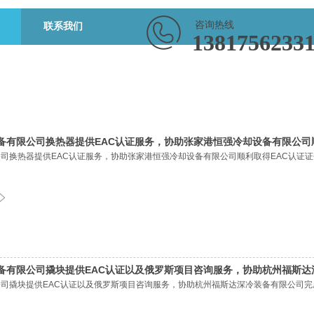
咨询热线
联系我们
1381756233
有限公司换热器提供EAC认证服务，协助张家港恒强冷却设备有限公司顺
司换热器提供EAC认证服务，协助张家港恒强冷却设备有限公司顺利取得EAC认证证
备有限公司撬块提供EAC认证以及俄罗斯项目咨询服务，协助杭州福斯达
司撬块提供EAC认证以及俄罗斯项目咨询服务，协助杭州福斯达深冷装备有限公司完
等工作