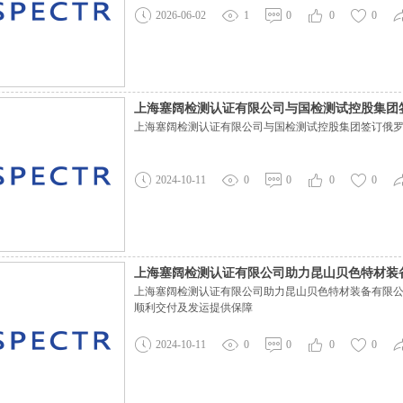
们联系微信号：Shanghai-Spectr邮箱
2026-06-02
1
0
0
0
上海塞阔检测认证有限公司与国检测试控股集团
上海塞阔检测认证有限公司与国检测试控股集团签订俄
源
2024-10-11
0
0
0
0
上海塞阔检测认证有限公司助力昆山贝色特材装
上海塞阔检测认证有限公司助力昆山贝色特材装备有限公
顺利交付及发运提供保障
2024-10-11
0
0
0
0