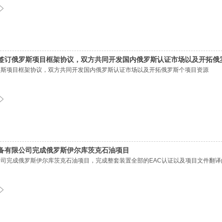
签订俄罗斯项目框架协议，双方共同开发国内俄罗斯认证市场以及开拓俄
罗斯项目框架协议，双方共同开发国内俄罗斯认证市场以及开拓俄罗斯个项目资源
备有限公司完成俄罗斯伊尔库茨克石油项目
司完成俄罗斯伊尔库茨克石油项目，完成整套装置全部的EAC认证以及项目文件翻译